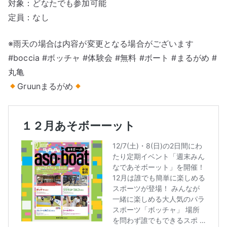
対象：どなたでも参加可能
定員：なし
※雨天の場合は内容が変更となる場合がございます
#boccia #ボッチャ #体験会 #無料 #ボート #まるがめ #
丸亀
Gruunまるがめ