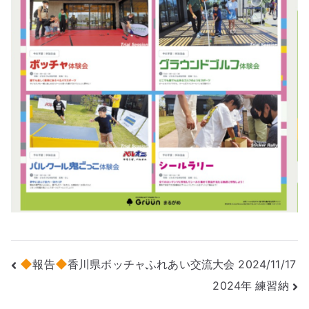
投
報告
香川県ボッチャふれあい交流大会 2024/11/17
2024年 練習納
稿